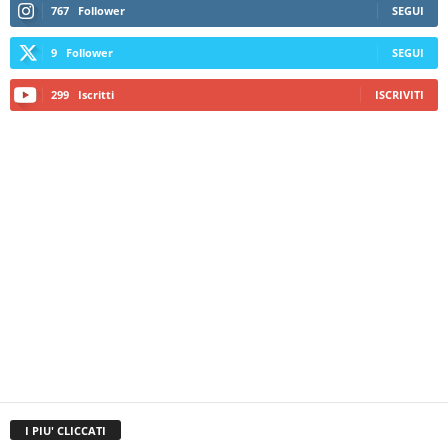
767
Follower
SEGUI
9
Follower
SEGUI
299
Iscritti
ISCRIVITI
I PIU' CLICCATI