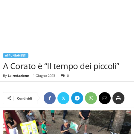
APPUNTAMENTI
A Corato è “Il tempo dei piccoli”
By
La redazione
-
1 Giugno 2023
0
Condividi