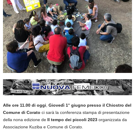
Alle ore 11.00
di oggi
,
Giovedì 1° giugno presso il Chiostro del
Comune di Corato
ci sarà la conferenza stampa di presentazione
della nona edizione de
Il tempo dei piccoli 2023
organizzata da
Associazione Kuziba e Comune di Corato.