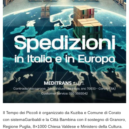
Il Tempo dei Piccoli è organizzato da Kuziba e Comune di Corato
con sistemaGaribaldi e la Città Bambina con il sostegno di Granoro,
Regione Puglia, 8×1000 Chiesa Valdese e Ministero della Cultura.