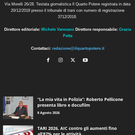
Via Morelli 26/28. Testata giornalistica Il Quarto Potere registrata in data
20/12/2018 presso il tribunale di trani con numero di registrazione
3712/2018.
Direttore editoriale:
Michele Varesano
Direttore responsabile:
Grazia
Petta
Contattaci:
redazione@ilquartopotere.it
ALTRE NOTIZIE
“La mia vita in Polizia”: Roberto Pellicone
presenta libro e docufilm
8 Agosto 2026
TARI 2026, AIC contro gli aumenti fino
all’87% per le attività...