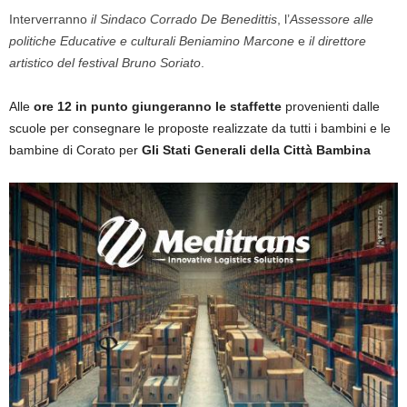
Interverranno
il Sindaco Corrado De Benedittis
, l’
Assessore alle
politiche Educative e culturali Beniamino Marcone
e
il direttore
artistico del festival Bruno Soriato
.
Alle
ore 12 in punto giungeranno le staffette
provenienti dalle
scuole per consegnare le proposte realizzate da tutti i bambini e le
bambine di Corato per
Gli Stati Generali della Città Bambina