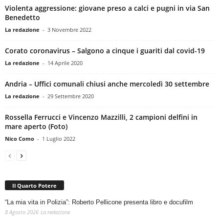
Violenta aggressione: giovane preso a calci e pugni in via San
Benedetto
La redazione
-
3 Novembre 2022
Corato coronavirus – Salgono a cinque i guariti dal covid-19
La redazione
-
14 Aprile 2020
Andria – Uffici comunali chiusi anche mercoledì 30 settembre
La redazione
-
29 Settembre 2020
Rossella Ferrucci e Vincenzo Mazzilli, 2 campioni delfini in
mare aperto (Foto)
Nico Como
-
1 Luglio 2022
Il Quarto Potere
“La mia vita in Polizia”: Roberto Pellicone presenta libro e docufilm
8 Agosto 2026
La redazione