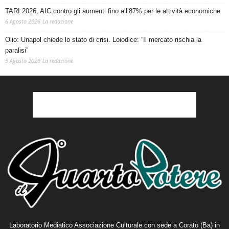
TARI 2026, AIC contro gli aumenti fino all’87% per le attività economiche
6 Agosto 2026
La redazione
Olio: Unapol chiede lo stato di crisi. Loiodice: “Il mercato rischia la
paralisi”
5 Agosto 2026
La redazione
Laboratorio Mediatico Associazione Culturale con sede a Corato (Ba) in