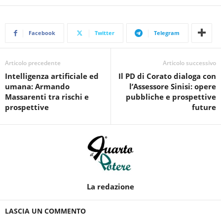
Facebook
Twitter
Telegram
Articolo precedente
Articolo successivo
Intelligenza artificiale ed
Il PD di Corato dialoga con
umana: Armando
l’Assessore Sinisi: opere
Massarenti tra rischi e
pubbliche e prospettive
prospettive
future
La redazione
LASCIA UN COMMENTO