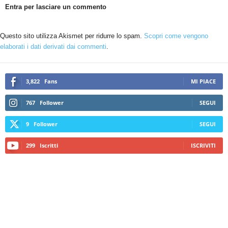
Entra per lasciare un commento
Questo sito utilizza Akismet per ridurre lo spam.
Scopri come vengono
elaborati i dati derivati dai commenti
.
3,822
Fans
MI PIACE
767
Follower
SEGUI
9
Follower
SEGUI
299
Iscritti
ISCRIVITI