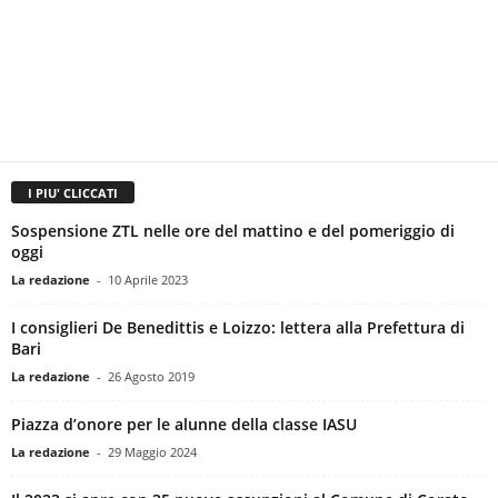
I PIU' CLICCATI
Sospensione ZTL nelle ore del mattino e del pomeriggio di
oggi
La redazione
-
10 Aprile 2023
I consiglieri De Benedittis e Loizzo: lettera alla Prefettura di
Bari
La redazione
-
26 Agosto 2019
Piazza d’onore per le alunne della classe IASU
La redazione
-
29 Maggio 2024