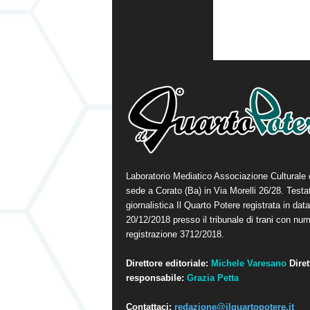
Laboratorio Mediatico Associazione Culturale
sede a Corato (Ba) in Via Morelli 26/28. Testa
giornalistica Il Quarto Potere registrata in data
20/12/2018 presso il tribunale di trani con num
registrazione 3712/2018.
Direttore editoriale:
Michele Varesano
Diret
responsabile:
Grazia Petta
Contattaci:
redazione@ilquartopotere.it