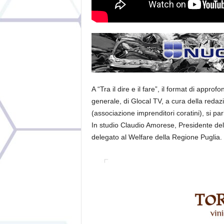
A “Tra il dire e il fare”, il format di appr
generale, di Glocal TV, a cura della redazi
(associazione imprenditori coratini), si pa
In studio Claudio Amorese, Presidente del
delegato al Welfare della Regione Puglia.