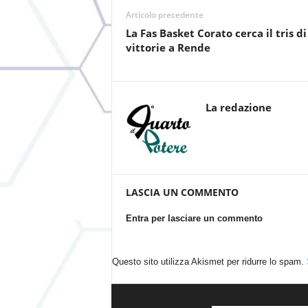
Articolo precedente
La Fas Basket Corato cerca il tris di
vittorie a Rende
La redazione
LASCIA UN COMMENTO
Entra per lasciare un commento
Questo sito utilizza Akismet per ridurre lo spam.