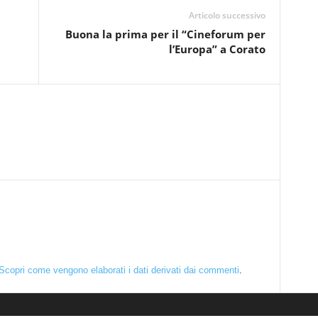
Articolo successivo
Buona la prima per il “Cineforum per
l’Europa” a Corato
Scopri come vengono elaborati i dati derivati dai commenti
.