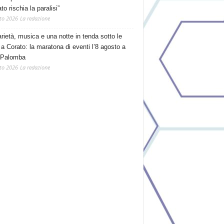
o rischia la paralisi”
to 2026
La redazione
arietà, musica e una notte in tenda sotto le
 a Corato: la maratona di eventi l’8 agosto a
 Palomba
to 2026
La redazione