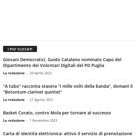
I PIU' CLICCATI
Giovani Democratici, Guido Catalano nominato Capo del
Dipartimento dei Volontari Digitali del PD Puglia
La redazione
-
29 Aprile 2023
“A tubo” racconta stasera “I mille volti della banda”, domani il
“Botontum clarinet quintet”
La redazione
-
27 Agosto 2021
Basket Corato, contro Mola per tornare al successo
La redazione
-
1 Novembre 2023
Carta di identità elettronica: attivo il servizio di prenotazione