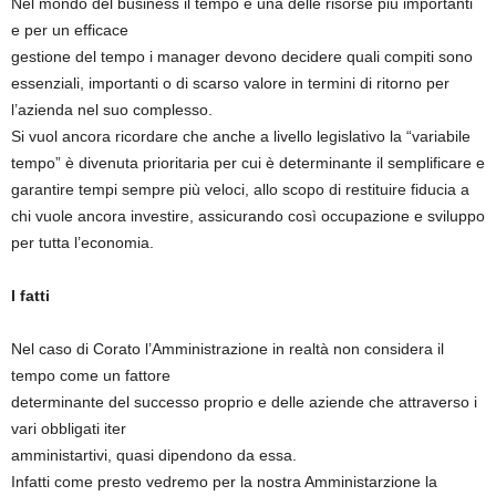
Nel mondo del business il tempo è una delle risorse più importanti
e per un efficace
gestione del tempo i manager devono decidere quali compiti sono
essenziali, importanti o di scarso valore in termini di ritorno per
l’azienda nel suo complesso.
Si vuol ancora ricordare che anche a livello legislativo la “variabile
tempo” è divenuta prioritaria per cui è determinante il semplificare e
garantire tempi sempre più veloci, allo scopo di restituire fiducia a
chi vuole ancora investire, assicurando così occupazione e sviluppo
per tutta l’economia.
I fatti
Nel caso di Corato l’Amministrazione in realtà non considera il
tempo come un fattore
determinante del successo proprio e delle aziende che attraverso i
vari obbligati iter
amministartivi, quasi dipendono da essa.
Infatti come presto vedremo per la nostra Amministarzione la