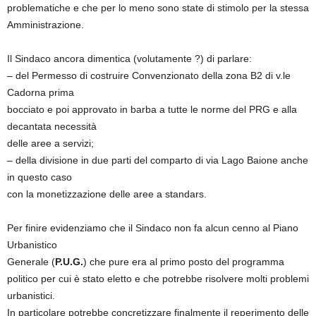
problematiche e che per lo meno sono state di stimolo per la stessa
Amministrazione.
Il Sindaco ancora dimentica (volutamente ?) di parlare:
– del Permesso di costruire Convenzionato della zona B2 di v.le
Cadorna prima
bocciato e poi approvato in barba a tutte le norme del PRG e alla
decantata necessità
delle aree a servizi;
– della divisione in due parti del comparto di via Lago Baione anche
in questo caso
con la monetizzazione delle aree a standars.
Per finire evidenziamo che il Sindaco non fa alcun cenno al Piano
Urbanistico
Generale (
P.U.G.
) che pure era al primo posto del programma
politico per cui è stato eletto e che potrebbe risolvere molti problemi
urbanistici.
In particolare potrebbe concretizzare finalmente il reperimento delle