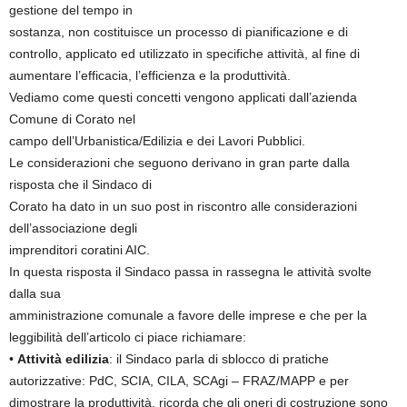
gestione del tempo in
sostanza, non costituisce un processo di pianificazione e di
controllo, applicato ed utilizzato in specifiche attività, al fine di
aumentare l’efficacia, l’efficienza e la produttività.
Vediamo come questi concetti vengono applicati dall’azienda
Comune di Corato nel
campo dell’Urbanistica/Edilizia e dei Lavori Pubblici.
Le considerazioni che seguono derivano in gran parte dalla
risposta che il Sindaco di
Corato ha dato in un suo post in riscontro alle considerazioni
dell’associazione degli
imprenditori coratini AIC.
In questa risposta il Sindaco passa in rassegna le attività svolte
dalla sua
amministrazione comunale a favore delle imprese e che per la
leggibilità dell’articolo ci piace richiamare:
•
Attività edilizia
: il Sindaco parla di sblocco di pratiche
autorizzative: PdC, SCIA, CILA, SCAgi – FRAZ/MAPP e per
dimostrare la produttività, ricorda che gli oneri di costruzione sono