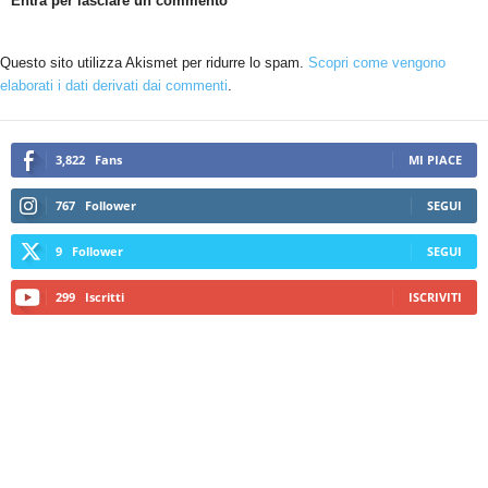
Entra per lasciare un commento
Questo sito utilizza Akismet per ridurre lo spam.
Scopri come vengono
elaborati i dati derivati dai commenti
.
3,822
Fans
MI PIACE
767
Follower
SEGUI
9
Follower
SEGUI
299
Iscritti
ISCRIVITI