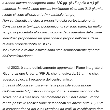
avrebbe dovuto consegnare entro 120 gg. (il 15 aprile c.a.) gli
elaborati, in realtà sono passati inutilmente circa altri 210 giorni e
niente si vede all’orizzonte (=> variabile tempo).
Non va dimenticato che, a proposito della partecipazione, la
Consulta per lo Sviluppo Economico, di cui sono parte, ha molto
tempo fa proceduto alla consultazione degli operatori delle zone
industriali proponendo un questionario proprio nell’ottica della
relativa propedeuticità al DPRU.
Ma l’evento e relativi risultati sono stati semplicemente ignorati
dall’Ammistrazione;
– nel 2023, è stato definitivamente approvato il Piano integrato di
Rigenerazione Urbana (PIRU), che languiva da 15 anni e che,
adesso, sblocca il recupero del centro antico.
In realtà sblocca semplicemente la possibile applicazione
dell’intervento “Ripristino Tipologico” che, almeno secondo chi
scrive non è il massimo, nel momento in cui nel Centro Storico
rende possibile l’edificazione di fabbricati alti anche oltre 15,00 m.
in corrispondenza dei vuoti rivenienti da crolli di vecchissima data