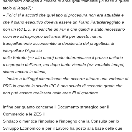
sarebbero obbligati a cedere le aree gratuitamente (in base a quale
titolo di legge?);
– Poi ci si è accorti che quel tipo di procedura non era attuabile e
che il piano esecutivo doveva essere un Piano Particilareggiato e
non un P.d.L.U. e neanche un PIP e che quindi è stato necessario
ricorrere all’esproprio dell’area. Ma per questo hanno
tranquillamente acconsentito ai desiderata del progettista di
interpellare l’Agenzia
delle Entrate (=> altri oneri) onde determinasse il prezzo unitario
d’esproprio dell’area, ma dopo tante vicende (=> variabile tempo)
siamo ancora in attesa;
– Inoltre a tutt’oggi dimenticano che occorre attuare una variante al
PRG in quanto la scuola IPC è una scuola di secondo grado che
non può essere realizzata nelle aree Fi di quartiere.
Infine per quanto concerne il Documento strategico per il
Commercio e le ZES il
Sindaco dimentica l’impulso e l’impegno che la Consulta per lo
Sviluppo Economico e per il Lavoro ha posto alla base delle due