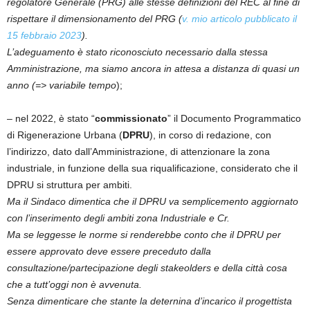
regolatore Generale (PRG) alle stesse definizioni del REC al fine di
rispettare il dimensionamento del PRG (
v. mio articolo pubblicato il
15 febbraio 2023
).
L’adeguamento è stato riconosciuto necessario dalla stessa
Amministrazione, ma siamo ancora in attesa a distanza di quasi un
anno (=> variabile tempo
);
– nel 2022, è stato “
commissionato
” il Documento Programmatico
di Rigenerazione Urbana (
DPRU
), in corso di redazione, con
l’indirizzo, dato dall’Amministrazione, di attenzionare la zona
industriale, in funzione della sua riqualificazione, considerato che il
DPRU si struttura per ambiti.
Ma il Sindaco dimentica che il DPRU va semplicemento aggiornato
con l’inserimento degli ambiti zona Industriale e Cr.
Ma se leggesse le norme si renderebbe conto che il DPRU per
essere approvato deve essere preceduto dalla
consultazione/partecipazione degli stakeolders e della città cosa
che a tutt’oggi non è avvenuta.
Senza dimenticare che stante la deternina d’incarico il progettista