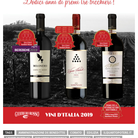
TAGS
AMMINISTRAZIONE DE BENEDITTIS
CORATO
EDILIZIA
ILQUARTOPOTERE.IT