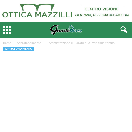
Home
Approfondimento
L’Ammistrazione di Corato e la “variabile tempo”
APPROFONDIMENTO