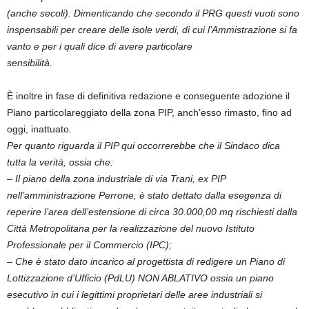
(anche secoli). Dimenticando che secondo il PRG questi vuoti sono
inspensabili per creare delle isole verdi, di cui l’Ammistrazione si fa
vanto e per i quali dice di avere particolare
sensibilità.
È inoltre in fase di definitiva redazione e conseguente adozione il
Piano particolareggiato della zona PIP, anch’esso rimasto, fino ad
oggi, inattuato.
Per quanto riguarda il PIP qui occorrerebbe che il Sindaco dica
tutta la verità, ossia che:
–
Il piano della zona industriale di via Trani, ex PIP
nell’amministrazione Perrone, è stato dettato dalla esegenza di
reperire l’area dell’estensione di circa 30.000,00 mq rischiesti dalla
Città Metropolitana per la realizzazione del nuovo Istituto
Professionale per il Commercio (IPC);
– Che è stato dato incarico al progettista di redigere un Piano di
Lottizzazione d’Ufficio (PdLU) NON ABLATIVO ossia un piano
esecutivo in cui i legittimi proprietari delle aree industriali si