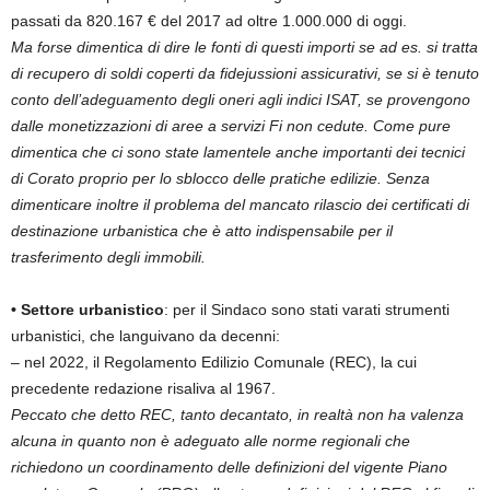
passati da 820.167 € del 2017 ad oltre 1.000.000 di oggi.
Ma forse dimentica di dire le fonti di questi importi se ad es. si tratta
di recupero di soldi coperti da fidejussioni assicurativi, se si è tenuto
conto dell’adeguamento degli oneri agli indici ISAT, se provengono
dalle monetizzazioni di aree a servizi Fi non cedute. Come pure
dimentica che ci sono state lamentele anche importanti dei tecnici
di Corato proprio per lo sblocco delle pratiche edilizie. Senza
dimenticare inoltre il problema del mancato rilascio dei certificati di
destinazione urbanistica che è atto indispensabile per il
trasferimento degli immobili.
• Settore urbanistico
: per il Sindaco sono stati varati strumenti
urbanistici, che languivano da decenni:
– nel 2022, il Regolamento Edilizio Comunale (REC), la cui
precedente redazione risaliva al 1967.
Peccato che detto REC, tanto decantato, in realtà non ha valenza
alcuna in quanto non è adeguato alle norme regionali che
richiedono un coordinamento delle definizioni del vigente Piano