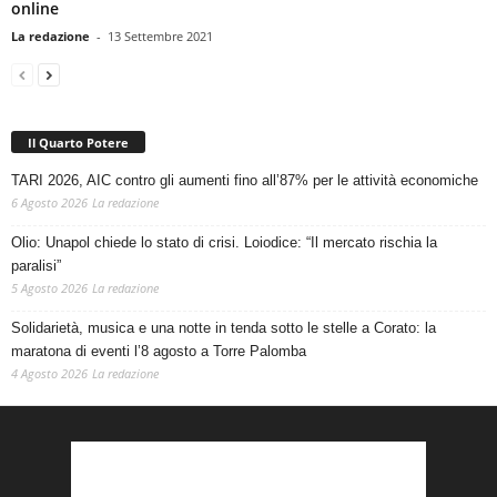
online
La redazione
-
13 Settembre 2021
Il Quarto Potere
TARI 2026, AIC contro gli aumenti fino all’87% per le attività economiche
6 Agosto 2026
La redazione
Olio: Unapol chiede lo stato di crisi. Loiodice: “Il mercato rischia la
paralisi”
5 Agosto 2026
La redazione
Solidarietà, musica e una notte in tenda sotto le stelle a Corato: la
maratona di eventi l’8 agosto a Torre Palomba
4 Agosto 2026
La redazione