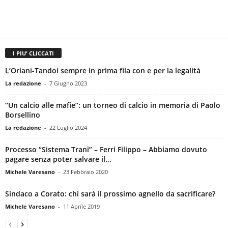
I PIU' CLICCATI
L’Oriani-Tandoi sempre in prima fila con e per la legalità
La redazione
-
7 Giugno 2023
“Un calcio alle mafie”: un torneo di calcio in memoria di Paolo
Borsellino
La redazione
-
22 Luglio 2024
Processo “Sistema Trani” – Ferri Filippo – Abbiamo dovuto
pagare senza poter salvare il...
Michele Varesano
-
23 Febbraio 2020
Sindaco a Corato: chi sarà il prossimo agnello da sacrificare?
Michele Varesano
-
11 Aprile 2019