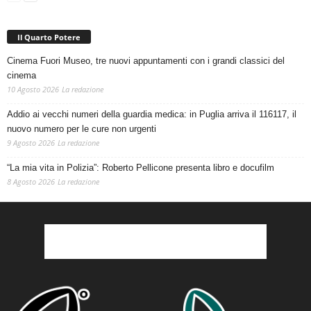
Il Quarto Potere
Cinema Fuori Museo, tre nuovi appuntamenti con i grandi classici del
cinema
10 Agosto 2026
La redazione
Addio ai vecchi numeri della guardia medica: in Puglia arriva il 116117, il
nuovo numero per le cure non urgenti
9 Agosto 2026
La redazione
“La mia vita in Polizia”: Roberto Pellicone presenta libro e docufilm
8 Agosto 2026
La redazione