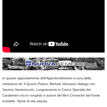
In questo appuntamento dell’Approfondimento a cura della
redazione de’ Il Quarto Potere, Michele Varesano dialoga con
Saverio Santoniccolo, Luogotenente in Carica Speciale dei
Carabinieri ora in congedo e autore del libro Cronache dal fronte
invisibile. Storie di vita vissuta.