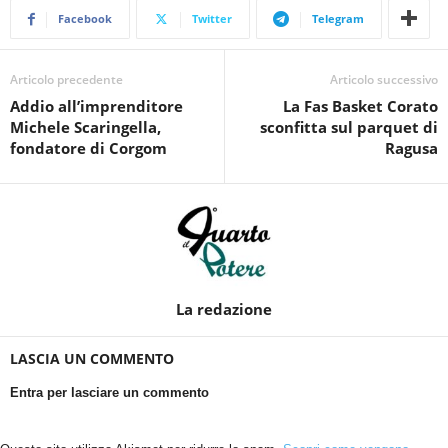
Facebook
Twitter
Telegram
Articolo precedente
Articolo successivo
Addio all’imprenditore
La Fas Basket Corato
Michele Scaringella,
sconfitta sul parquet di
fondatore di Corgom
Ragusa
La redazione
LASCIA UN COMMENTO
Entra per lasciare un commento