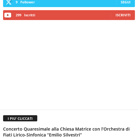
9
Follower
SEGUI
299
Iscritti
ISCRIVITI
I PIU' CLICCATI
Concerto Quaresimale alla Chiesa Matrice con l’Orchestra di
Fiati Lirico-Sinfonica “Emilio Silvestri”