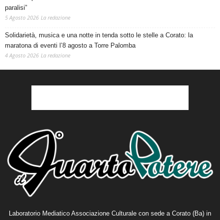
paralisi”
5 Agosto 2026
La redazione
Solidarietà, musica e una notte in tenda sotto le stelle a Corato: la
maratona di eventi l’8 agosto a Torre Palomba
4 Agosto 2026
La redazione
Laboratorio Mediatico Associazione Culturale con sede a Corato (Ba) in