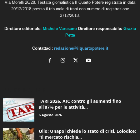
Via Morelli 26/28. Testata giornalistica Il Quarto Potere registrata in data
20/12/2018 presso il tribunale di trani con numero di registrazione
3712/2018.
Direttore editoriale:
Michele Varesano
Direttore responsabile:
Grazia
Petta
Contattaci:
redazione@ilquartopotere.it
ALTRE NOTIZIE
TARI 2026, AIC contro gli aumenti fino
all’87% per le attività...
6 Agosto 2026
Olio: Unapol chiede lo stato di crisi. Loiodice:
“Il mercato rischia...