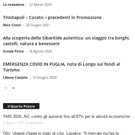
La redazione
-
22 Marzo 2024
Trinitapoli – Corato: i precedenti in Promozione
Nico Como
-
20 Giugno 2021
Alla scoperta della Sibaritide autentica: un viaggio tra borghi,
castelli, natura e benessere
Grazia Petta
-
18 Agosto 2025
EMERGENZA COVID IN PUGLIA, nota di Longo sui fondi al
Turismo
Liliana Cazzato
-
10 Giugno 2020
Il Quarto Potere
TARI 2026, AIC contro gli aumenti fino all’87% per le attività economiche
6 Agosto 2026
La redazione
Olio: Unapol chiede lo stato di crisi. Loiodice: “Il mercato rischia la