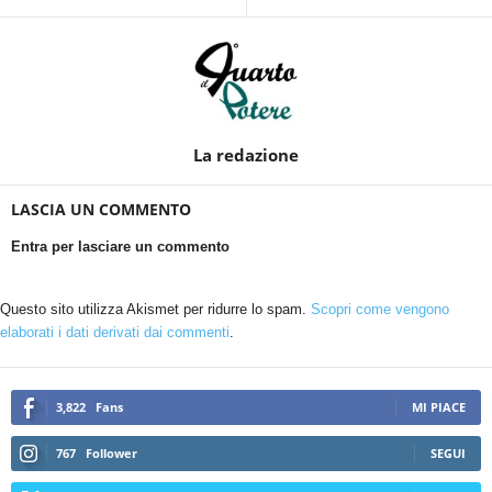
La redazione
LASCIA UN COMMENTO
Entra per lasciare un commento
Questo sito utilizza Akismet per ridurre lo spam.
Scopri come vengono
elaborati i dati derivati dai commenti
.
3,822
Fans
MI PIACE
767
Follower
SEGUI