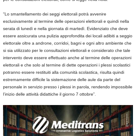
“Lo smantellamento dei seggi elettorali potrà avvenire
esclusivamente al termine delle operazioni elettorali e quindi nella
serata di lunedì e nella giornata di martedì. Evidenziato che deve
essere assicurata una pulizia approfondita dei locali adibiti a seggio
elettorale oltre a androne, corridoi, bagni e ogni altro ambiente che
si sia utilizzato per le consultazioni elettorali e considerato che tale
intervento deve essere effettuato anche al termine delle operazioni
elettorali e che solo al termine di dette operazioni i plessi scolastici
potranno essere restituiti alla comunità scolastica, risulta quindi
estremamente difficile la sistemazione delle aule da parte del
personale in servizio presso i plessi in parola, rendendo impossibile
l’inizio delle attività didattiche il giorno 7 ottobre”.