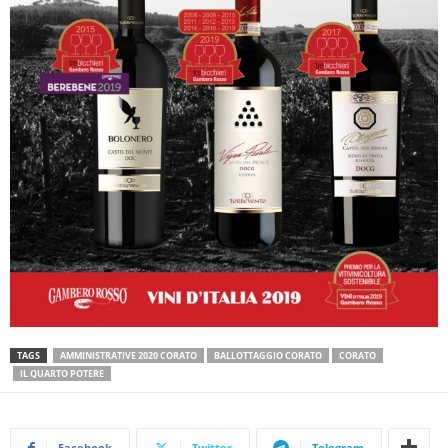
TAGS
AMMINISTRATIVE 2020 CORATO
BALLOTTAGGIO CORATO
CORATO
IL QUARTO POTERE
Facebook
Twitter
Telegram