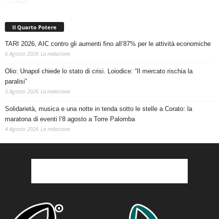
Il Quarto Potere
TARI 2026, AIC contro gli aumenti fino all’87% per le attività economiche
6 Agosto 2026
La redazione
Olio: Unapol chiede lo stato di crisi. Loiodice: “Il mercato rischia la
paralisi”
5 Agosto 2026
La redazione
Solidarietà, musica e una notte in tenda sotto le stelle a Corato: la
maratona di eventi l’8 agosto a Torre Palomba
4 Agosto 2026
La redazione