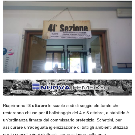
Riapriranno l’
8 ottobre
le scuole sedi di seggio elettorale che
resteranno chiuse per il ballottaggio del 4 e 5 ottobre, a stabilirlo è
un’ordinanza firmata dal commissario prefettizio, Schettini, per
assicurare un’adeguata igienizzazione di tutti gli ambienti utilizzati
per le consultazioni elettorali, come si legge nella nota: