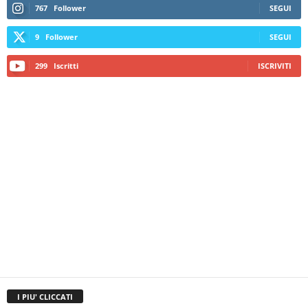
767
Follower
SEGUI
9
Follower
SEGUI
299
Iscritti
ISCRIVITI
I PIU' CLICCATI