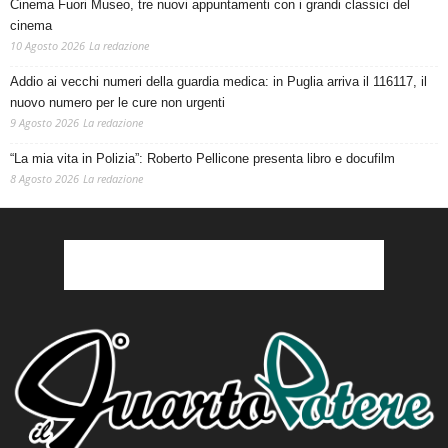
Cinema Fuori Museo, tre nuovi appuntamenti con i grandi classici del
cinema
10 Agosto 2026
La redazione
Addio ai vecchi numeri della guardia medica: in Puglia arriva il 116117, il
nuovo numero per le cure non urgenti
9 Agosto 2026
La redazione
“La mia vita in Polizia”: Roberto Pellicone presenta libro e docufilm
8 Agosto 2026
La redazione