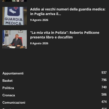
Addio ai vecchi numeri della guardia medica:
in Puglia arriva il...
9 Agosto 2026
“La mia vita in Polizia”: Roberto Pellicone
presenta libro e docufilm
8 Agosto 2026
CATEGORIE POPOLARI
937
Appuntamenti
796
Basket
740
Politica
506
Cronaca
474
Comunicazioni