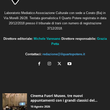
Laboratorio Mediatico Associazione Culturale con sede a Corato (Ba) in
Via Morelli 26/28. Testata giornalistica Il Quarto Potere registrata in data
20/12/2018 presso il tribunale di trani con numero di registrazione
3712/2018.
Direttore editoriale:
Michele Varesano
Direttore responsabile:
Grazia
Petta
Contattaci:
redazione@ilquartopotere.it
ALTRE NOTIZIE
Cinema Fuori Museo, tre nuovi
appuntamenti con i grandi classici del...
10 Agosto 2026