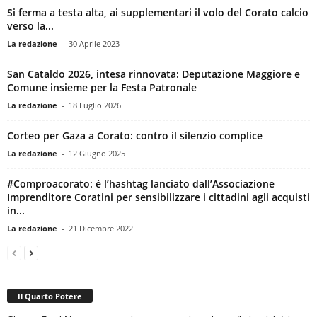
Si ferma a testa alta, ai supplementari il volo del Corato calcio
verso la...
La redazione
-
30 Aprile 2023
San Cataldo 2026, intesa rinnovata: Deputazione Maggiore e
Comune insieme per la Festa Patronale
La redazione
-
18 Luglio 2026
Corteo per Gaza a Corato: contro il silenzio complice
La redazione
-
12 Giugno 2025
#Comproacorato: è l’hashtag lanciato dall’Associazione
Imprenditore Coratini per sensibilizzare i cittadini agli acquisti
in...
La redazione
-
21 Dicembre 2022
Il Quarto Potere