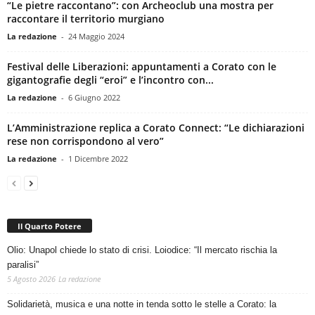
“Le pietre raccontano”: con Archeoclub una mostra per
raccontare il territorio murgiano
La redazione
-
24 Maggio 2024
Festival delle Liberazioni: appuntamenti a Corato con le
gigantografie degli “eroi” e l’incontro con...
La redazione
-
6 Giugno 2022
L’Amministrazione replica a Corato Connect: “Le dichiarazioni
rese non corrispondono al vero”
La redazione
-
1 Dicembre 2022
Il Quarto Potere
Olio: Unapol chiede lo stato di crisi. Loiodice: “Il mercato rischia la
paralisi”
5 Agosto 2026
La redazione
Solidarietà, musica e una notte in tenda sotto le stelle a Corato: la