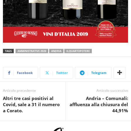
TAGS
AMMINISTRATIVE 2020
ANDRIA
ILQUARTOPOTERE
Facebook
Twitter
Telegram
Articolo precedente
Articolo successivo
Altri tre casi positivi al
Andria – Comunali:
Covid, sale a 31 il numero
affluenza alla chiusura del
a Corato.
44,91%