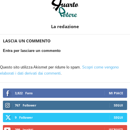
La redazione
LASCIA UN COMMENTO
Entra per lasciare un commento
Questo sito utilizza Akismet per ridurre lo spam.
Scopri come vengono
elaborati i dati derivati dai commenti
.
3,822
Fans
MI PIACE
767
Follower
SEGUI
9
Follower
SEGUI
299
Iscritti
ISCRIVITI