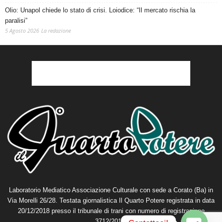
Olio: Unapol chiede lo stato di crisi. Loiodice: “Il mercato rischia la
paralisi”
5 Agosto 2026
La redazione
Laboratorio Mediatico Associazione Culturale con sede a Corato (Ba) in
Via Morelli 26/28. Testata giornalistica Il Quarto Potere registrata in data
20/12/2018 presso il tribunale di trani con numero di registrazione
3712/2018.