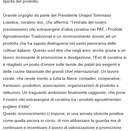
tipicità del prodotto.
Grande orgoglio da parte del Presidente Unapol Tommaso
Loiodice, coratino doc, che afferma: “l’entrata del nostro
preziosissimo olio extravergine d’oliva coratina nei PAT, i Prodotti
Agroalimentari Tradizionali è un riconoscimento dovuto ad un
prodotto che ha saputo distinguersi nel vasto panorama delle
cultivar italiane. Questo vuol dire che negli anni, anche grazie a un
lavoro incessante di promozione e divulgazione, l’Evo di coratina si
è ritagliato un posto d’onore sulle tavole dei palati più esigenti e
delle cucine blasonate dei grandi chef internazionali. Un lavoro
corale, che rende merito a tutta la filiera: contadini, cooperative,
frantoiani, produttori, associazioni, organizzazioni di prodotto e
istituzioni. Un traguardo ambizioso finalmente raggiunto, che pone
il nostro olio extravergine di coratina tra i prodotti agroalimentari
pugliesi d’élite”.
Questo riconoscimento ci impone, in una annata olivicola positiva
come quella ancora in corso, di non abbassare la guardia ma di
continuare e incentivare il lavoro di valorizzazione e promozione