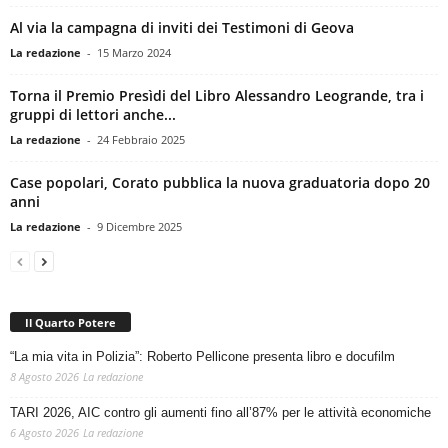
Al via la campagna di inviti dei Testimoni di Geova
La redazione
-
15 Marzo 2024
Torna il Premio Presìdi del Libro Alessandro Leogrande, tra i
gruppi di lettori anche...
La redazione
-
24 Febbraio 2025
Case popolari, Corato pubblica la nuova graduatoria dopo 20
anni
La redazione
-
9 Dicembre 2025
Il Quarto Potere
“La mia vita in Polizia”: Roberto Pellicone presenta libro e docufilm
8 Agosto 2026
La redazione
TARI 2026, AIC contro gli aumenti fino all’87% per le attività economiche
6 Agosto 2026
La redazione